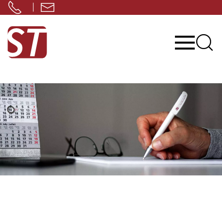
Navigation
|
überspringen