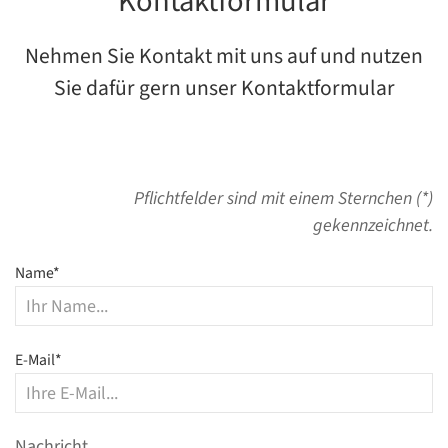
Kontaktformular
Nehmen Sie Kontakt mit uns auf und nutzen
Sie dafür gern unser Kontaktformular
Pflichtfelder sind mit einem Sternchen (*)
gekennzeichnet.
Pflichtfeld
Name
*
Pflichtfeld
E-Mail
*
Nachricht